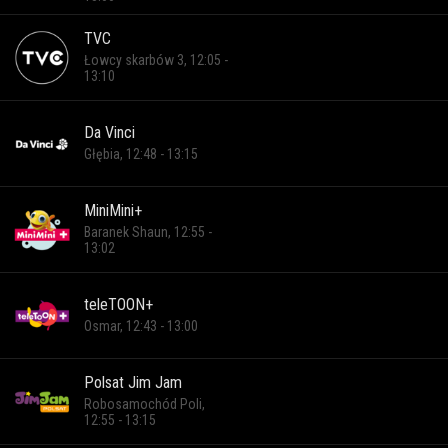
TVC
Łowcy skarbów 3, 12:05 -
13:10
Da Vinci
Głębia, 12:48 - 13:15
MiniMini+
Baranek Shaun, 12:55 -
13:02
teleTOON+
Osmar, 12:43 - 13:00
Polsat Jim Jam
Robosamochód Poli,
12:55 - 13:15