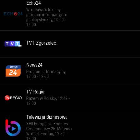
Echo24
Wrocławski lokalny
program informacyjno-
publicystyczny, 10:00 -
16:00
TVT Zgorzelec
News24
Program informacyjny,
12:00 - 13:00
TV Regio
Razem w Polskę, 12:43 -
13:00
Telewizja Biznesowa
XVII Europejski Kongres
Gospodarczy 25: Mateusz
Wróbel, Ecorun, 12:50 -
13:00