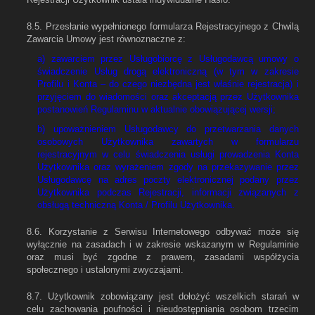
8.5. Przesłanie wypełnionego formularza Rejestracyjnego z Chwilą
Zawarcia Umowy jest równoznaczne z:
a) zawarciem przez Usługobiorcę z Usługodawcą umowy o
świadczenie Usług drogą elektroniczną (w tym w zakresie
Profilu i Konta – do czego niezbędna jest właśnie rejestracja) i
przyjęciem do wiadomości oraz akceptacją przez Użytkownika
postanowień Regulaminu w aktualnie obowiązującej wersji;
b) upoważnieniem Usługodawcy do przetwarzania danych
osobowych Użytkownika zawartych w formularzu
rejestracyjnym w celu świadczenia usługi prowadzenia Konta
Użytkownika oraz wyrażeniem zgody na przekazywanie przez
Usługodawcę na adres poczty elektronicznej podany przez
Użytkownika podczas Rejestracji, informacji związanych z
obsługą techniczną Konta / Profilu Użytkownika.
8.6. Korzystanie z Serwisu Internetowego odbywać może się
wyłącznie na zasadach i w zakresie wskazanym w Regulaminie
oraz musi być zgodne z prawem, zasadami współżycia
społecznego i ustalonymi zwyczajami.
8.7. Użytkownik zobowiązany jest dołożyć wszelkich starań w
celu zachowania poufności i nieudostępniania osobom trzecim