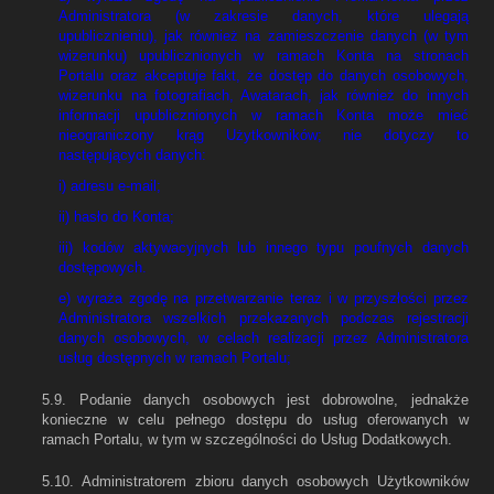
Administratora (w zakresie danych, które ulegają
upublicznieniu), jak również na zamieszczenie danych (w tym
wizerunku) upublicznionych w ramach Konta na stronach
Portalu oraz akceptuje fakt, że dostęp do danych osobowych,
wizerunku na fotografiach, Awatarach, jak również do innych
informacji upublicznionych w ramach Konta może mieć
nieograniczony krąg Użytkowników; nie dotyczy to
następujących danych:
i) adresu e-mail;
ii) hasło do Konta;
iii) kodów aktywacyjnych lub innego typu poufnych danych
dostępowych.
e) wyraża zgodę na przetwarzanie teraz i w przyszłości przez
Administratora wszelkich przekazanych podczas rejestracji
danych osobowych, w celach realizacji przez Administratora
usług dostępnych w ramach Portalu;
5.9. Podanie danych osobowych jest dobrowolne, jednakże
konieczne w celu pełnego dostępu do usług oferowanych w
ramach Portalu, w tym w szczególności do Usług Dodatkowych.
5.10. Administratorem zbioru danych osobowych Użytkowników