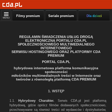
Filmy premium
Seriale premium
Dla dzieci
MENU
REGULAMIN ŚWIADCZENIA USŁUG DROGĄ
ELEKTRONICZNĄ PORTALU CDA.PL
SPOŁECZNOŚCIOWEGO MULTIMEDIALNEGO
INTERNETOWEGO
SERWISU HOSTINGOWEGO ORAZ PLATFORMY CDA
PREMIUM
PORTAL CDA.PL
hybrydowa internetowa platforma komunikacyjna
społeczności
miłośników multimedialnych treści w Internecie oraz
twórców z równoległą platformą CDA PREMIUM
1. WSTĘP
1.1.
Hybrydowy Charakter.
Serwis CDA.pl jest platformą
hybrydową, gdzie oprócz filmów dodawanych społecznościowo,
przechowywane są również treści od wydawców i dystrybutorów,