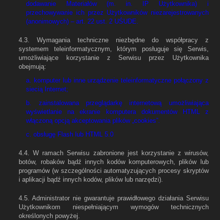
dodawanie Materiałów (m. in. IP Użytkownika) i
przechowywanie ich przez Użytkowników niezarejestrowanych
(anonimowych) – art. 22 ust. 2 UŚUDE.
4.3. Wymagania techniczne niezbędne do współpracy z
systemem teleinformatycznym, którym posługuje się Serwis,
umożliwiające korzystanie z Serwisu przez Użytkownika
obejmują:
a. komputer lub inne urządzenie teleinformatyczne połączony z
siecią Internet;
b. zainstalowana przeglądarkę internetową umożliwiająca
wyświetlanie na ekranie komputera dokumentów HTML z
włączoną opcją akceptowania plików „cookies”.
c. obsługę Flash lub HTML 5.0
4.4. W ramach Serwisu zabronione jest korzystanie z wirusów,
botów, robaków bądź innych kodów komputerowych, plików lub
programów (w szczególności automatyzujących procesy skryptów
i aplikacji bądź innych kodów, plików lub narzędzi).
4.5. Administrator nie gwarantuje prawidłowego działania Serwisu
Użytkownikom niespełniającym wymogów technicznych
określonych powyżej.