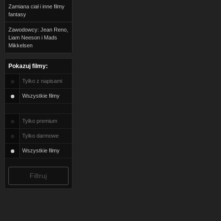
Zamiana ciał i inne filmy
fantasy
Zawodowcy: Jean Reno,
Liam Neeson i Mads
Mikkelsen
Pokazuj filmy:
Tylko z napisami
Wszystkie filmy
Tylko premium
Tylko darmowe
Wszystkie filmy