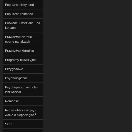
Popularne filmy akcji
Popularne romanse
Porwane, uwięzione - na
faktach
Prawdziwe historie
oparte na faktach
Prawdziwe zbrodnie
Programy telewizyjne
Przygodowe
Psychologiczne
Psychopaci, psychole i
inni wariaci
Romanse
Różne oblicza wojny i
walka o niepodległość
Sci-fi