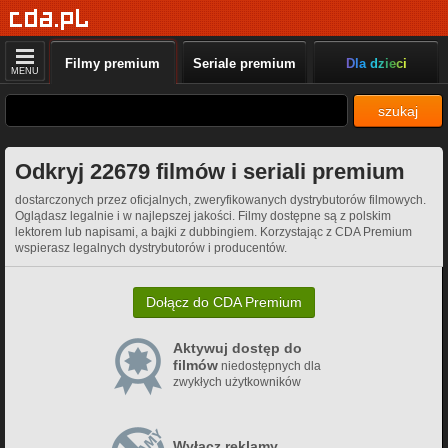
Filmy premium
Seriale premium
Dla dzieci
MENU
szukaj
Odkryj 22679 filmów i seriali premium
dostarczonych przez oficjalnych, zweryfikowanych dystrybutorów filmowych.
Oglądasz legalnie i w najlepszej jakości. Filmy dostępne są z polskim
lektorem lub napisami, a bajki z dubbingiem. Korzystając z CDA Premium
wspierasz legalnych dystrybutorów i producentów.
Dołącz do CDA Premium
Aktywuj dostęp do
filmów
niedostępnych dla
zwykłych użytkowników
Wyłącz reklamy