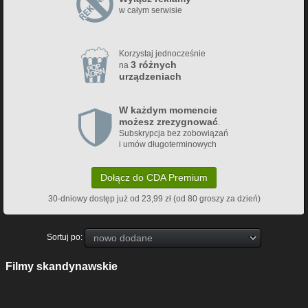
w całym serwisie
Korzystaj jednocześnie
3 różnych
na
urządzeniach
W każdym momencie
możesz zrezygnować
.
Subskrypcja bez zobowiązań
i umów długoterminowych
Dołącz do CDA Premium
30-dniowy dostęp już od 23,99 zł (od 80 groszy za dzień)
Sortuj po:
Filmy skandynawskie