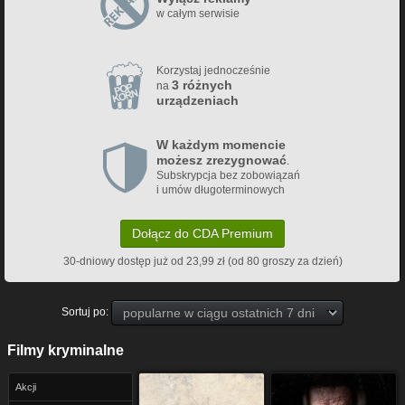
w całym serwisie
Korzystaj jednocześnie
3 różnych
na
urządzeniach
W każdym momencie
możesz zrezygnować
.
Subskrypcja bez zobowiązań
i umów długoterminowych
Dołącz do CDA Premium
30-dniowy dostęp już od 23,99 zł (od 80 groszy za dzień)
Sortuj po:
Filmy kryminalne
Akcji