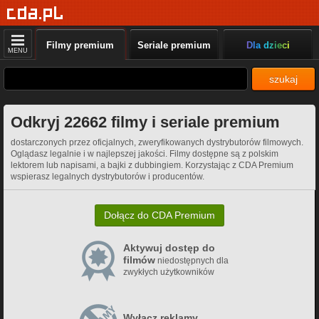
Filmy premium
Seriale premium
Dla dzieci
MENU
szukaj
Odkryj 22662 filmy i seriale premium
dostarczonych przez oficjalnych, zweryfikowanych dystrybutorów filmowych.
Oglądasz legalnie i w najlepszej jakości. Filmy dostępne są z polskim
lektorem lub napisami, a bajki z dubbingiem. Korzystając z CDA Premium
wspierasz legalnych dystrybutorów i producentów.
Dołącz do CDA Premium
Aktywuj dostęp do
filmów
niedostępnych dla
zwykłych użytkowników
Wyłącz reklamy