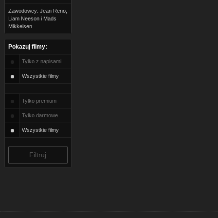
Zawodowcy: Jean Reno,
Liam Neeson i Mads
Mikkelsen
Pokazuj filmy:
Tylko z napisami
Wszystkie filmy
Tylko premium
Tylko darmowe
Wszystkie filmy