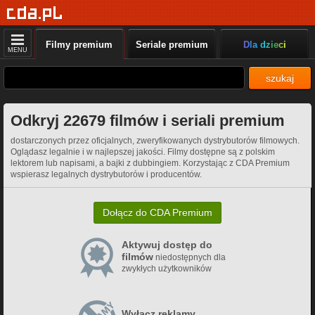
Filmy premium
Seriale premium
Dla dzieci
MENU
szukaj
Odkryj 22679 filmów i seriali premium
dostarczonych przez oficjalnych, zweryfikowanych dystrybutorów filmowych.
Oglądasz legalnie i w najlepszej jakości. Filmy dostępne są z polskim
lektorem lub napisami, a bajki z dubbingiem. Korzystając z CDA Premium
wspierasz legalnych dystrybutorów i producentów.
Dołącz do CDA Premium
Aktywuj dostęp do
filmów
niedostępnych dla
zwykłych użytkowników
Wyłącz reklamy