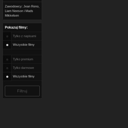
Zawodowcy: Jean Reno,
Liam Neeson i Mads
Mikkelsen
Pokazuj filmy:
Tylko z napisami
Wszystkie filmy
Tylko premium
Tylko darmowe
Wszystkie filmy