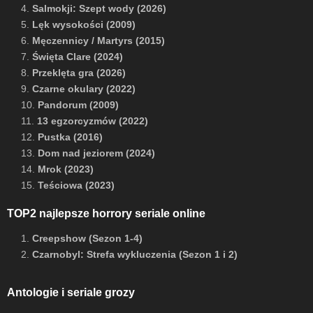
4.
Salmokji: Szept wody (2026)
5.
Lęk wysokości (2009)
6.
Męczennicy / Martyrs (2015)
7.
Święta Clare (2024)
8.
Przeklęta gra (2026)
9.
Czarne okulary (2022)
10.
Pandorum (2009)
11.
13 egzorcyzmów (2022)
12.
Pustka (2016)
13.
Dom nad jeziorem (2024)
14.
Mrok (2023)
15.
Teściowa (2023)
TOP2 najlepsze horrory seriale online
1.
Creepshow (Sezon 1-4)
2.
Czarnobyl: Strefa wykluczenia (Sezon 1 i 2)
Antologie i seriale grozy