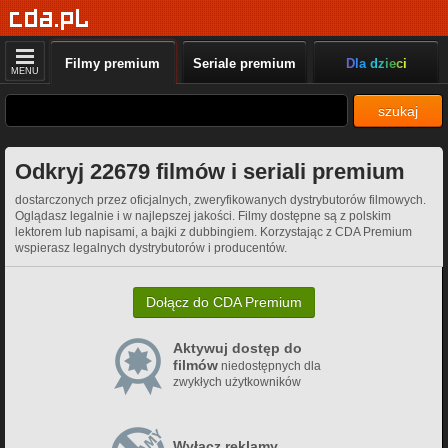
Filmy premium
Seriale premium
Dla dzieci
MENU
szukaj
Odkryj 22679 filmów i seriali premium
dostarczonych przez oficjalnych, zweryfikowanych dystrybutorów filmowych.
Oglądasz legalnie i w najlepszej jakości. Filmy dostępne są z polskim
lektorem lub napisami, a bajki z dubbingiem. Korzystając z CDA Premium
wspierasz legalnych dystrybutorów i producentów.
Dołącz do CDA Premium
Aktywuj dostęp do
filmów
niedostępnych dla
zwykłych użytkowników
Wyłącz reklamy