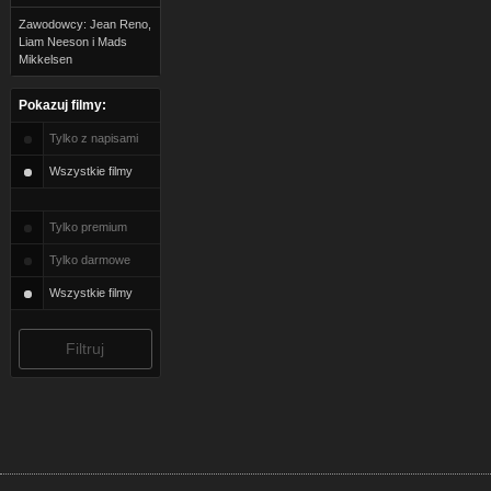
Zawodowcy: Jean Reno,
Liam Neeson i Mads
Mikkelsen
Pokazuj filmy:
Tylko z napisami
Wszystkie filmy
Tylko premium
Tylko darmowe
Wszystkie filmy