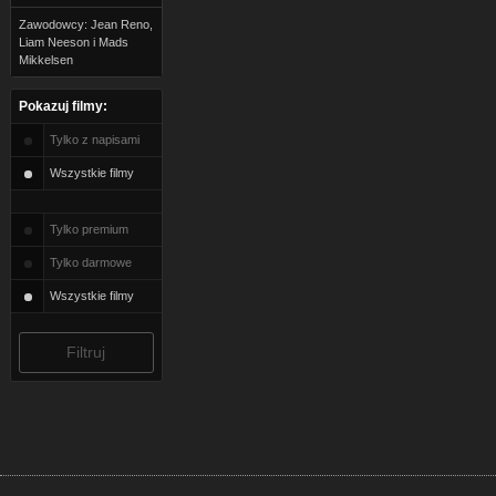
Zawodowcy: Jean Reno,
Liam Neeson i Mads
Mikkelsen
Pokazuj filmy:
Tylko z napisami
Wszystkie filmy
Tylko premium
Tylko darmowe
Wszystkie filmy