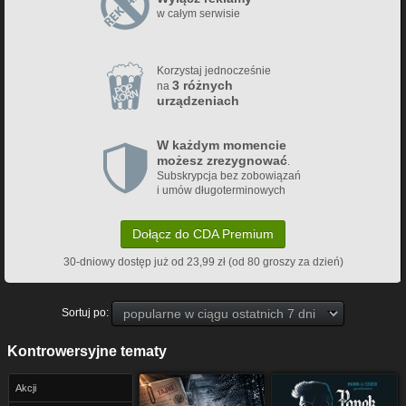
w całym serwisie
Korzystaj jednocześnie
3 różnych
na
urządzeniach
W każdym momencie
możesz zrezygnować
.
Subskrypcja bez zobowiązań
i umów długoterminowych
Dołącz do CDA Premium
30-dniowy dostęp już od 23,99 zł (od 80 groszy za dzień)
Sortuj po:
Kontrowersyjne tematy
Akcji