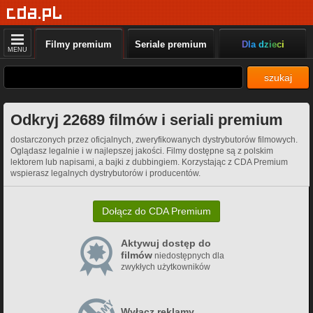
Filmy premium
Seriale premium
Dla dzieci
MENU
szukaj
Odkryj 22689 filmów i seriali premium
dostarczonych przez oficjalnych, zweryfikowanych dystrybutorów filmowych.
Oglądasz legalnie i w najlepszej jakości. Filmy dostępne są z polskim
lektorem lub napisami, a bajki z dubbingiem. Korzystając z CDA Premium
wspierasz legalnych dystrybutorów i producentów.
Dołącz do CDA Premium
Aktywuj dostęp do
filmów
niedostępnych dla
zwykłych użytkowników
Wyłącz reklamy