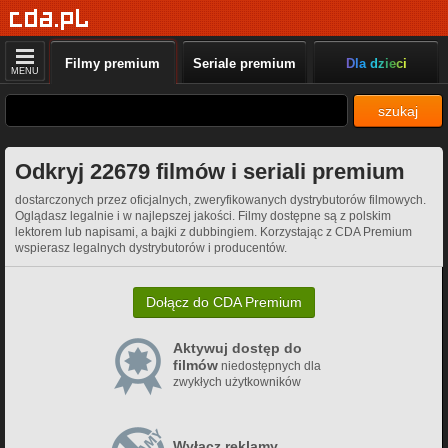
Filmy premium
Seriale premium
Dla dzieci
MENU
szukaj
Odkryj 22679 filmów i seriali premium
dostarczonych przez oficjalnych, zweryfikowanych dystrybutorów filmowych.
Oglądasz legalnie i w najlepszej jakości. Filmy dostępne są z polskim
lektorem lub napisami, a bajki z dubbingiem. Korzystając z CDA Premium
wspierasz legalnych dystrybutorów i producentów.
Dołącz do CDA Premium
Aktywuj dostęp do
filmów
niedostępnych dla
zwykłych użytkowników
Wyłącz reklamy