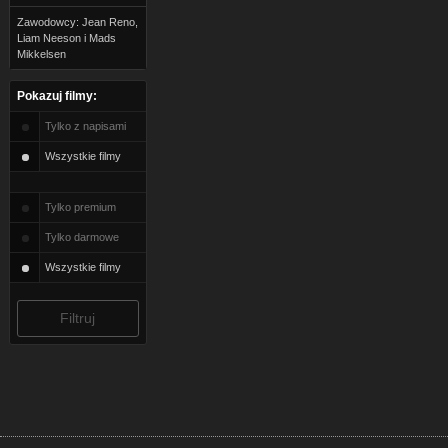
Zawodowcy: Jean Reno,
Liam Neeson i Mads
Mikkelsen
Pokazuj filmy:
Tylko z napisami
Wszystkie filmy
Tylko premium
Tylko darmowe
Wszystkie filmy