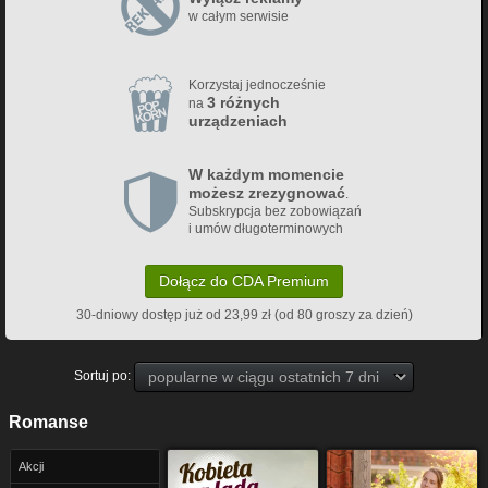
w całym serwisie
Korzystaj jednocześnie
3 różnych
na
urządzeniach
W każdym momencie
możesz zrezygnować
.
Subskrypcja bez zobowiązań
i umów długoterminowych
Dołącz do CDA Premium
30-dniowy dostęp już od 23,99 zł (od 80 groszy za dzień)
Sortuj po:
Romanse
Akcji