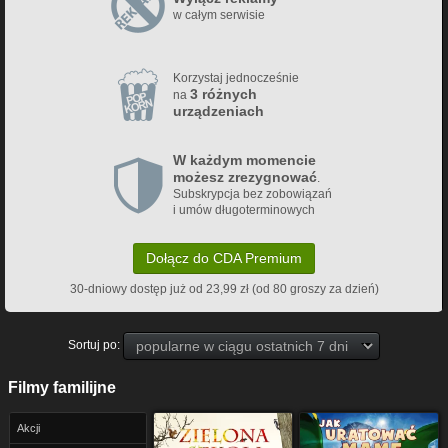
w całym serwisie
Korzystaj jednocześnie
3 różnych
na
urządzeniach
W każdym momencie
możesz zrezygnować
.
Subskrypcja bez zobowiązań
i umów długoterminowych
Dołącz do CDA Premium
30-dniowy dostęp już od 23,99 zł (od 80 groszy za dzień)
Sortuj po:
Filmy familijne
Akcji