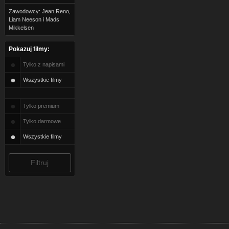
Zawodowcy: Jean Reno,
Liam Neeson i Mads
Mikkelsen
Pokazuj filmy:
Tylko z napisami
Wszystkie filmy
Tylko premium
Tylko darmowe
Wszystkie filmy