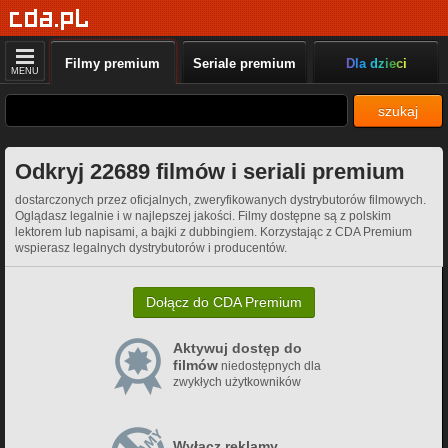
Filmy premium
Seriale premium
Dla dzieci
MENU
szukaj
Odkryj 22689 filmów i seriali premium
dostarczonych przez oficjalnych, zweryfikowanych dystrybutorów filmowych.
Oglądasz legalnie i w najlepszej jakości. Filmy dostępne są z polskim
lektorem lub napisami, a bajki z dubbingiem. Korzystając z CDA Premium
wspierasz legalnych dystrybutorów i producentów.
Dołącz do CDA Premium
Aktywuj dostęp do
filmów
niedostępnych dla
zwykłych użytkowników
Wyłącz reklamy