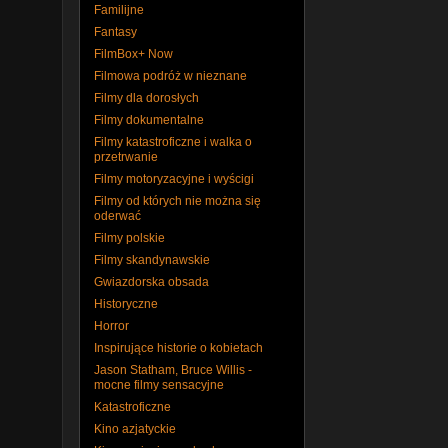
Familijne
Fantasy
FilmBox+ Now
Filmowa podróż w nieznane
Filmy dla dorosłych
Filmy dokumentalne
Filmy katastroficzne i walka o
przetrwanie
Filmy motoryzacyjne i wyścigi
Filmy od których nie można się
oderwać
Filmy polskie
Filmy skandynawskie
Gwiazdorska obsada
Historyczne
Horror
Inspirujące historie o kobietach
Jason Statham, Bruce Willis -
mocne filmy sensacyjne
Katastroficzne
Kino azjatyckie