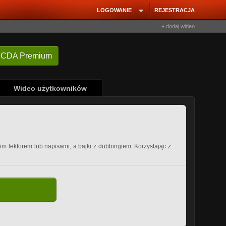
LOGOWANIE
REJESTRACJA
+ dodaj wideo
 CDA Premium
Wideo użytkowników
kim lektorem lub napisami, a bajki z dubbingiem. Korzystając z