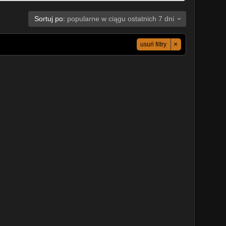
Sortuj po:
popularne w ciągu ostatnich 7 dni
×
usuń filtry