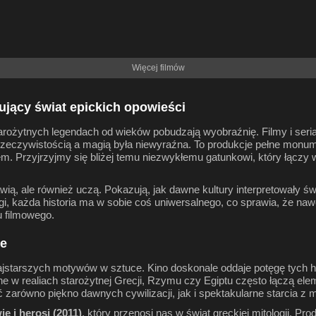
Więcej filmów
ujący świat epickich opowieści
arożytnych legendach od wieków pobudzają wyobraźnię. Filmy i serial
zeczywistością a magią była niewyraźna. To produkcje pełne monum
 Przyjrzyjmy się bliżej temu niezwykłemu gatunkowi, który łączy w 
ą, ale również uczą. Pokazują, jak dawne kultury interpretowały świat,
gi, każda historia ma w sobie coś uniwersalnego, co sprawia, że n
u filmowego.
ie
ajstarszych motywów w sztuce. Kino doskonale oddaje potęgę tych hist
 w realiach starożytnej Grecji, Rzymu czy Egiptu często łączą ele
 zarówno piękno dawnych cywilizacji, jak i spektakularne starcia z
e i herosi (2011)
, który przenosi nas w świat greckiej mitologii. Pr