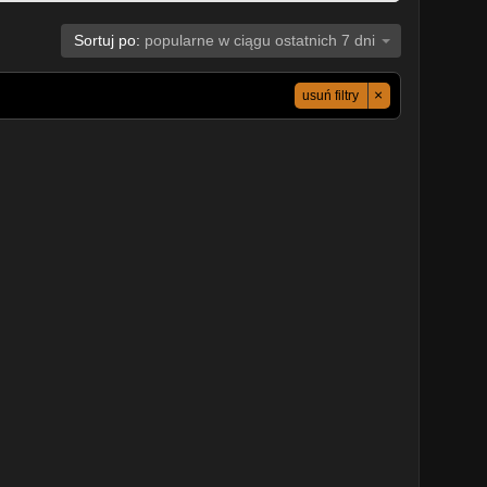
Sortuj po:
popularne w ciągu ostatnich 7 dni
×
usuń filtry