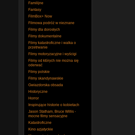
Familijne
Fantasy
FilmBox+ Now
Filmowa podróż w nieznane
Filmy dla dorosłych
Filmy dokumentalne
Filmy katastroficzne i walka o
przetrwanie
Filmy motoryzacyjne i wyścigi
Filmy od których nie można się
oderwać
Filmy polskie
Filmy skandynawskie
Gwiazdorska obsada
Historyczne
Horror
Inspirujące historie o kobietach
Jason Statham, Bruce Willis -
mocne filmy sensacyjne
Katastroficzne
Kino azjatyckie