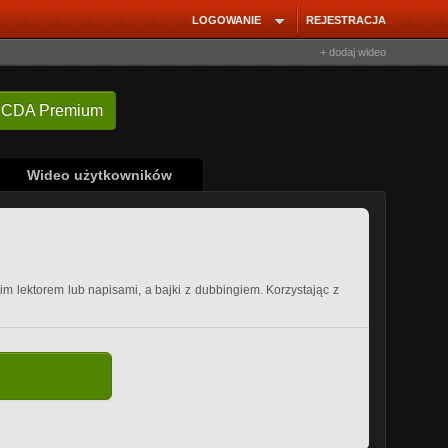
LOGOWANIE
REJESTRACJA
+ dodaj wideo
 CDA Premium
Wideo użytkowników
kim lektorem lub napisami, a bajki z dubbingiem. Korzystając z