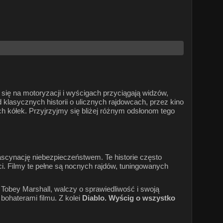
e się na motoryzacji i wyścigach przyciągają widzów,
klasycznych historii o ulicznych rajdowcach, przez kino
ch kółek. Przyjrzyjmy się bliżej różnym odsłonom tego
fascynację niebezpieczeństwem. Te historie często
i. Filmy te pełne są nocnych rajdów, tuningowanych
, Tobey Marshall, walczy o sprawiedliwość i swoją
bohaterami filmu. Z kolei
Diablo. Wyścig o wszystko