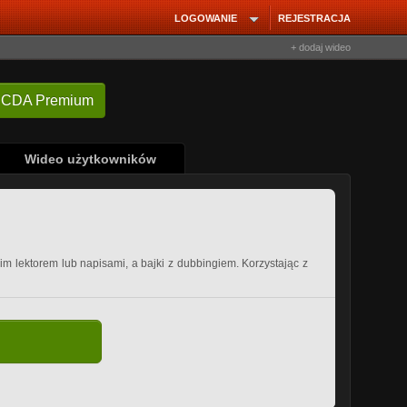
LOGOWANIE
REJESTRACJA
+ dodaj wideo
 CDA Premium
Wideo użytkowników
kim lektorem lub napisami, a bajki z dubbingiem. Korzystając z