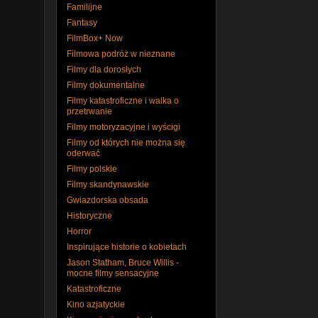
Familijne
Fantasy
FilmBox+ Now
Filmowa podróż w nieznane
Filmy dla dorosłych
Filmy dokumentalne
Filmy katastroficzne i walka o
przetrwanie
Filmy motoryzacyjne i wyścigi
Filmy od których nie można się
oderwać
Filmy polskie
Filmy skandynawskie
Gwiazdorska obsada
Historyczne
Horror
Inspirujące historie o kobietach
Jason Statham, Bruce Willis -
mocne filmy sensacyjne
Katastroficzne
Kino azjatyckie