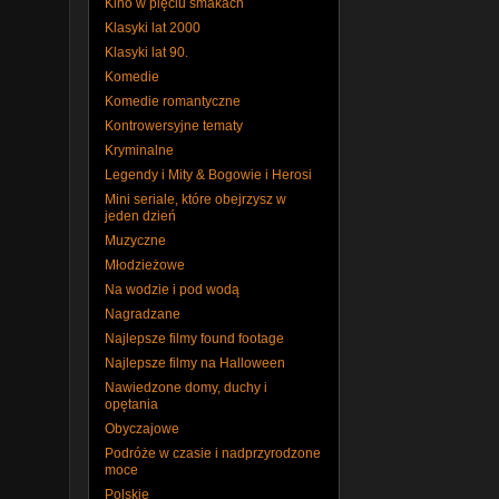
Kino w pięciu smakach
Klasyki lat 2000
Klasyki lat 90.
Komedie
Komedie romantyczne
Kontrowersyjne tematy
Kryminalne
Legendy i Mity & Bogowie i Herosi
Mini seriale, które obejrzysz w
jeden dzień
Muzyczne
Młodzieżowe
Na wodzie i pod wodą
Nagradzane
Najlepsze filmy found footage
Najlepsze filmy na Halloween
Nawiedzone domy, duchy i
opętania
Obyczajowe
Podróże w czasie i nadprzyrodzone
moce
Polskie