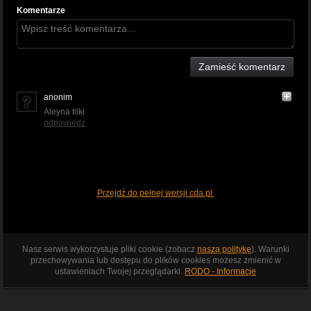
Komentarze
Zamieść komentarz
anonim
Aleyna tilki
odpowiedz
Przejdź do pełnej wersji cda.pl
Nasz serwis wykorzystuje pliki cookie (zobacz
naszą politykę
). Warunki
przechowywania lub dostępu do plików cookies możesz zmienić w
ustawieniach Twojej przeglądarki.
RODO - Informacje