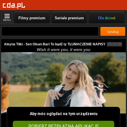
Filmy premium
Seriale premium
Dla dzieci
MENU
szukaj
Aleyna Tilki - Sen Olsan Bari To bądź ty TŁUMACZENIE NAPISY
00:03:08
Aby móc oglądać na tym urządzeniu
POBIERZ BEZPŁATNĄ APLIKACJĘ