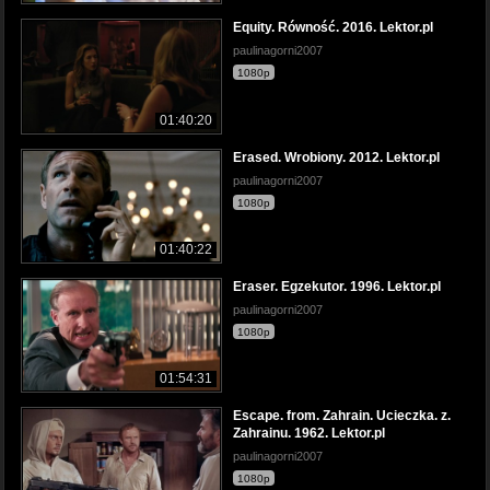
Equity. Równość. 2016. Lektor.pl
paulinagorni2007
1080p
01:40:20
Erased. Wrobiony. 2012. Lektor.pl
paulinagorni2007
1080p
01:40:22
Eraser. Egzekutor. 1996. Lektor.pl
paulinagorni2007
1080p
01:54:31
Escape. from. Zahrain. Ucieczka. z.
Zahrainu. 1962. Lektor.pl
paulinagorni2007
1080p