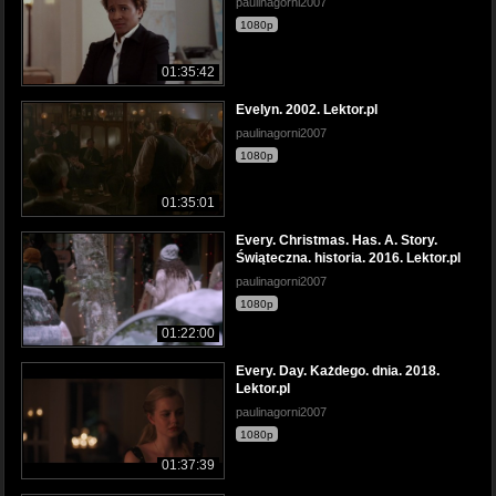
paulinagorni2007
1080p
01:35:42
Evelyn. 2002. Lektor.pl
paulinagorni2007
1080p
01:35:01
Every. Christmas. Has. A. Story.
Świąteczna. historia. 2016. Lektor.pl
paulinagorni2007
1080p
01:22:00
Every. Day. Każdego. dnia. 2018.
Lektor.pl
paulinagorni2007
1080p
01:37:39