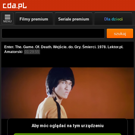
Filmy premium
Seriale premium
Dla dzieci
MENU
szukaj
Enter. The. Game. Of. Death. Wejście. do. Gry. Śmierci. 1978. Lektor.pl.
Amatorski
01:29:55
Aby móc oglądać na tym urządzeniu