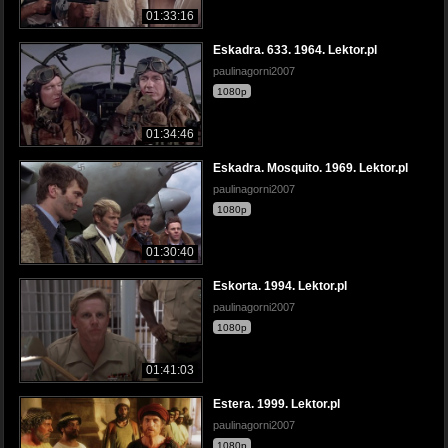
01:33:16
Eskadra. 633. 1964. Lektor.pl
paulinagorni2007
1080p
01:34:46
Eskadra. Mosquito. 1969. Lektor.pl
paulinagorni2007
1080p
01:30:40
Eskorta. 1994. Lektor.pl
paulinagorni2007
1080p
01:41:03
Estera. 1999. Lektor.pl
paulinagorni2007
1080p