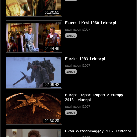
01:30:51
Estera. I. Król. 1960. Lektor.pl
paulinagorni2007
1080p
01:44:46
Eureka. 1983. Lektor.pl
paulinagorni2007
1080p
02:09:42
Europa. Report. Raport. z. Europy.
2013. Lektor.pl
paulinagorni2007
1080p
01:30:25
Evan. Wszechmogący. 2007. Lektor.pl