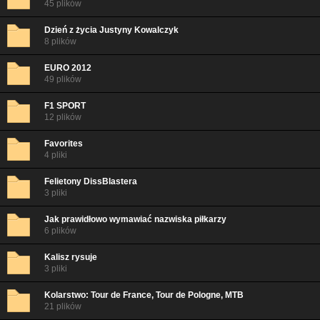
45 plików
Dzień z życia Justyny Kowalczyk
8 plików
EURO 2012
49 plików
F1 SPORT
12 plików
Favorites
4 pliki
Felietony DissBlastera
3 pliki
Jak prawidłowo wymawiać nazwiska piłkarzy
6 plików
Kalisz rysuje
3 pliki
Kolarstwo: Tour de France, Tour de Pologne, MTB
21 plików