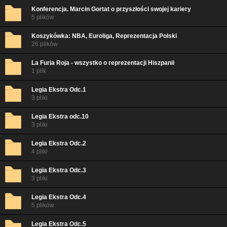
Konferencja. Marcin Gortat o przyszłości swojej kariery
5 plików
Koszykówka: NBA, Euroliga, Reprezentacja Polski
26 plików
La Furia Roja - wszystko o reprezentacji Hiszpanii
1 plik
Legia Ekstra Odc.1
3 pliki
Legia Ekstra odc.10
3 pliki
Legia Ekstra Odc.2
4 pliki
Legia Ekstra Odc.3
3 pliki
Legia Ekstra Odc.4
5 plików
Legia Ekstra Odc.5