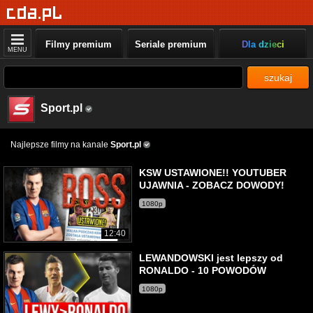
Filmy premium
Seriale premium
Dla dzieci
MENU
szukaj
Sport.pl
Najlepsze filmy na kanale
Sport.pl
KSW USTAWIONE!! YOUTUBER
UJAWNIA - ZOBACZ DOWODY!
1080p
12:40
LEWANDOWSKI jest lepszy od
RONALDO - 10 POWODÓW
1080p