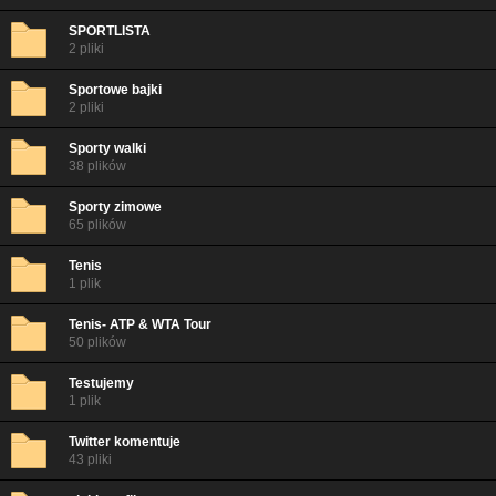
SPORTLISTA
2 pliki
Sportowe bajki
2 pliki
Sporty walki
38 plików
Sporty zimowe
65 plików
Tenis
1 plik
Tenis- ATP & WTA Tour
50 plików
Testujemy
1 plik
Twitter komentuje
43 pliki