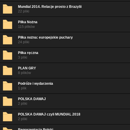
Mundial 2014. Relacje prosto z Brazylii
22 pliki
Piłka Nożna
115 plików
Piłka nożna: europejskie puchary
24 pliki
Piłka ręczna
3 pliki
PLAN GRY
8 plików
Podróże i wydarzenia
1 plik
POLSKA DAWAJ
2 pliki
POLSKA DAWAJ czyli MUNDIAL 2018
2 pliki
Reprezentacja Polski