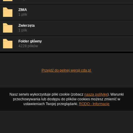
ZIMA
1 plik
Zwierzęta
1 plik
Folder główny
4228 plików
Przejdź do pełnej wersji cda.pl
Nasz serwis wykorzystuje pliki cookie (zobacz
naszą politykę
). Warunki
przechowywania lub dostępu do plików cookies możesz zmienić w
ustawieniach Twojej przeglądarki.
RODO - Informacje