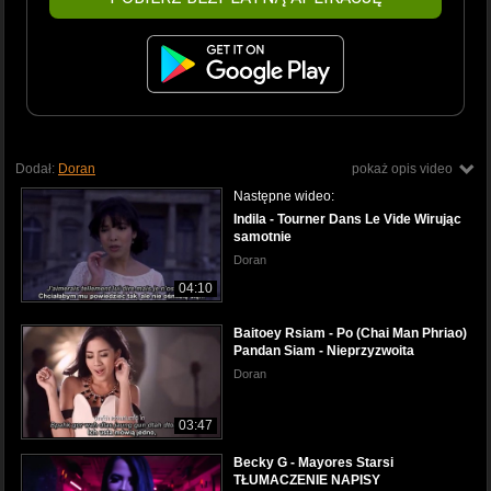
Dodał:
Doran
pokaż opis video
Następne wideo:
Indila - Tourner Dans Le Vide Wirując
samotnie
Doran
04:10
Baitoey Rsiam - Po (Chai Man Phriao)
Pandan Siam - Nieprzyzwoita
Doran
03:47
Becky G - Mayores Starsi
TŁUMACZENIE NAPISY