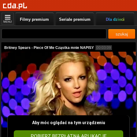
Filmy premium
Seriale premium
Dla dzieci
MENU
szukaj
Britney Spears - Piece Of Me Cząstka mnie NAPISY
00:03:09
Aby móc oglądać na tym urządzeniu
POBIERZ BEZPŁATNĄ APLIKACJĘ