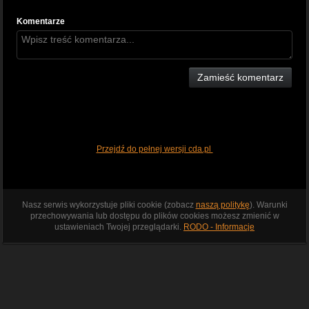
Komentarze
Zamieść komentarz
Przejdź do pełnej wersji cda.pl
Nasz serwis wykorzystuje pliki cookie (zobacz
naszą politykę
). Warunki
przechowywania lub dostępu do plików cookies możesz zmienić w
ustawieniach Twojej przeglądarki.
RODO - Informacje