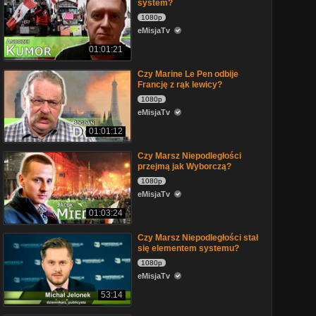
system?
1080p
eMisjaTv
01:01:21
Czy Marine Le Pen odbije
Francję z rąk lewicy?
1080p
eMisjaTv
01:01:12
Czy Marsz Niepodległości
przejmą jak Wyborczą?
1080p
eMisjaTv
01:03:24
Czy Marsz Niepodległości stał
się elementem systemu?
1080p
eMisjaTv
53:14