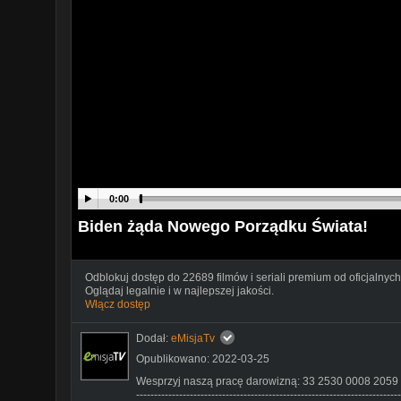
0:00
Biden żąda Nowego Porządku Świata!
Odblokuj dostęp do 22689 filmów i seriali premium od oficjalnych
Oglądaj legalnie i w najlepszej jakości.
Włącz dostęp
Dodał:
eMisjaTv
Opublikowano: 2022-03-25
Wesprzyj naszą pracę darowizną: 33 2530 0008 2059
--------------------------------------------------------------------------