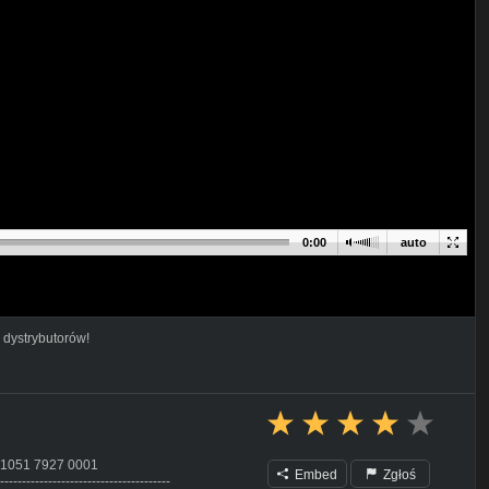
0:00
auto
 dystrybutorów!
 1051 7927 0001
Embed
Zgłoś
---------------------------------------