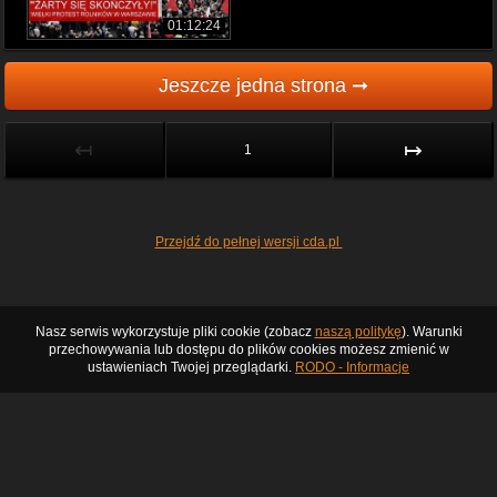
01:12:24
Jeszcze jedna strona ➞
↤
↦
1
Przejdź do pełnej wersji cda.pl
Nasz serwis wykorzystuje pliki cookie (zobacz
naszą politykę
). Warunki
przechowywania lub dostępu do plików cookies możesz zmienić w
ustawieniach Twojej przeglądarki.
RODO - Informacje