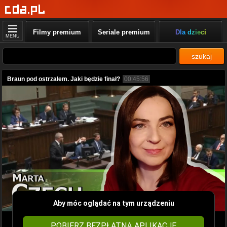
Filmy premium
Seriale premium
Dla dzieci
MENU
szukaj
Braun pod ostrzałem. Jaki będzie finał?
00:45:56
Aby móc oglądać na tym urządzeniu
POBIERZ BEZPŁATNĄ APLIKACJĘ