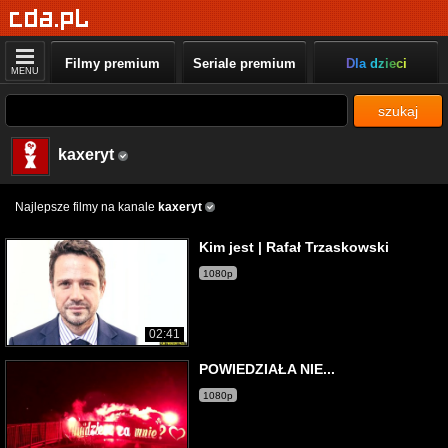
Filmy premium
Seriale premium
Dla dzieci
MENU
szukaj
kaxeryt
Najlepsze filmy na kanale
kaxeryt
Kim jest | Rafał Trzaskowski
1080p
02:41
POWIEDZIAŁA NIE...
1080p