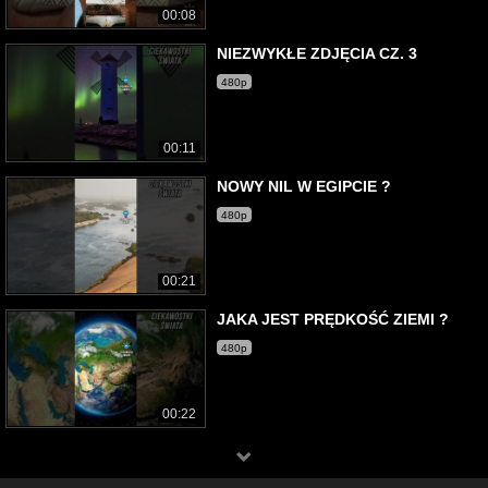
00:08
NIEZWYKŁE ZDJĘCIA CZ. 3
480p
00:11
NOWY NIL W EGIPCIE ?
480p
00:21
JAKA JEST PRĘDKOŚĆ ZIEMI ?
480p
00:22