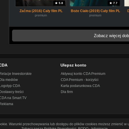
5.8
7.7
Zaćma (2016) Cały film PL
Boże Ciało (2019) Cały film PL
premium
premium
Zobacz więcej dob
CDA
Ulepsz konto
Relacje Inwestorskie
Aktywuj konto CDA Premium
Dla mediów
CDA Premium - korzyści
Logotyp CDA
Karta podarunkowa CDA
Dostawcy treści
Dla firm
CDA na Smart TV
Reklama
cookie. Warunki przechowywania lub dostępu do plików cookies możesz zmienić w u
Zobacz naszą Politykę Prywatności
.
RODO - Informacje