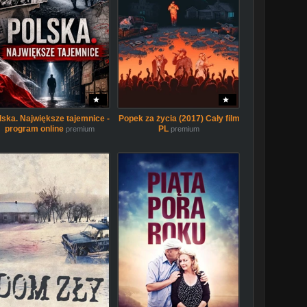
lska. Największe tajemnice -
Popek za życia (2017) Cały film
program online
PL
premium
premium