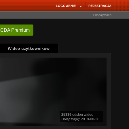
LOGOWANIE
REJESTRACJA
+ dodaj wideo
Wideo użytkowników
25339
odsłon wideo
Dołączył(a): 2019-08-30