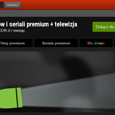
SZUKAJ
Filmy premium
Seriale premium
Dla dzieci