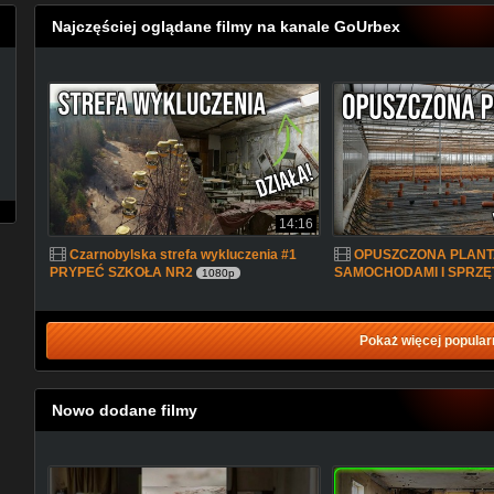
Najczęściej oglądane filmy na kanale GoUrbex
14:16
Czarnobylska strefa wykluczenia #1
OPUSZCZONA PLANT
PRYPEĆ SZKOŁA NR2
SAMOCHODAMI I SPRZ
1080p
Pokaż więcej popular
Nowo dodane filmy