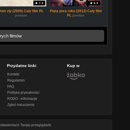
7.3
6.3
Dom zły (2009) Cały film PL
Piąta pora roku (2012) Cały film
PL
premium
premium
rych filmów
Przydatne linki
Kup w
Kontakt
Regulamin
FAQ
Polityka prywatności
RODO - informacje
Zgłoś naruszenie
stawieniach Twojej przeglądarki.