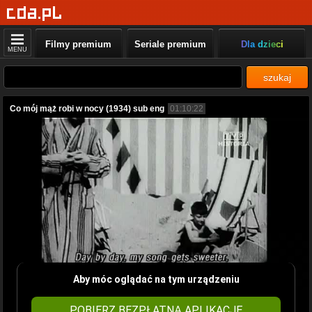
Filmy premium
Seriale premium
Dla dzieci
MENU
szukaj
Co mój mąż robi w nocy (1934) sub eng
01:10:22
Aby móc oglądać na tym urządzeniu
POBIERZ BEZPŁATNĄ APLIKACJĘ