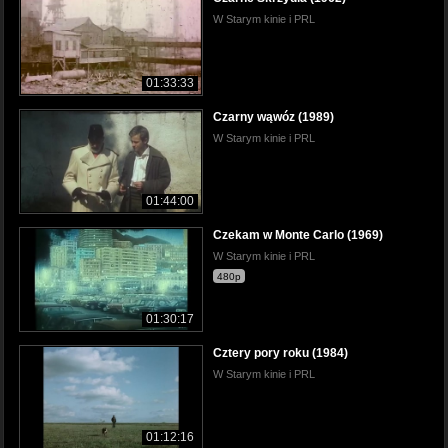
W Starym kinie i PRL
01:33:33
Czarny wąwóz (1989)
W Starym kinie i PRL
01:44:00
Czekam w Monte Carlo (1969)
W Starym kinie i PRL
480p
01:30:17
Cztery pory roku (1984)
W Starym kinie i PRL
01:12:16