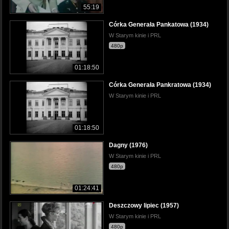
55:19
Córka Generała Pankatowa (1934)
W Starym kinie i PRL
480p
01:18:50
Córka Generała Pankratowa (1934)
W Starym kinie i PRL
01:18:50
Dagny (1976)
W Starym kinie i PRL
480p
01:24:41
Deszczowy lipiec (1957)
W Starym kinie i PRL
480p