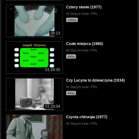
Cztery słonie (1977)
W Starym kinie i PRL
1080p
06:13
Czułe miejsca (1980)
W Starym kinie i PRL
480p
01:29:35
Czy Lucyna to dziewczyna (1934)
W Starym kinie i PRL
480p
01:20:04
Czysta chirurgia (1977)
W Starym kinie i PRL