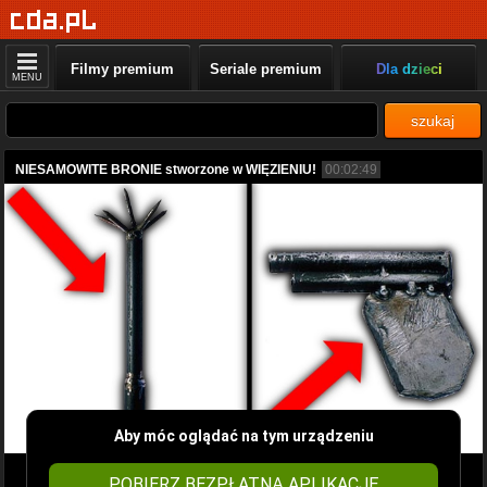
Filmy premium
Seriale premium
Dla dzieci
MENU
szukaj
NIESAMOWITE BRONIE stworzone w WIĘZIENIU!
00:02:49
Aby móc oglądać na tym urządzeniu
POBIERZ BEZPŁATNĄ APLIKACJĘ