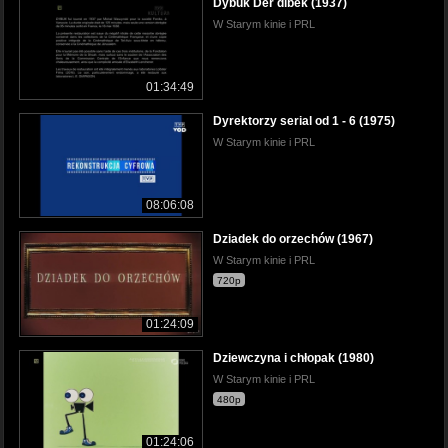
Dybuk Der dibek (1937)
W Starym kinie i PRL
01:34:49
Dyrektorzy serial od 1 - 6 (1975)
W Starym kinie i PRL
08:06:08
Dziadek do orzechów (1967)
W Starym kinie i PRL
720p
01:24:09
Dziewczyna i chłopak (1980)
W Starym kinie i PRL
480p
01:24:06