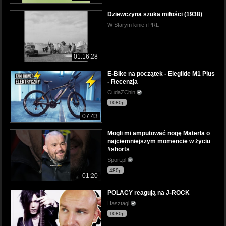
Dziewczyna szuka miłości (1938)
W Starym kinie i PRL
01:16:28
E-Bike na początek - Eleglide M1 Plus
- Recenzja
CudaZChin
1080p
07:43
Mogli mi amputować nogę Materla o
najciemniejszym momencie w życiu
#shorts
Sport.pl
480p
01:20
POLACY reagują na J-ROCK
Hasztagi
1080p