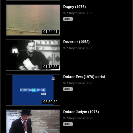
Dagny (1976)
W Starym kinie i PRL
480p
01:24:41
Dezerter (1958)
W Starym kinie i PRL
01:18:53
Doktor Ewa (1970) serial
W Starym kinie i PRL
480p
05:59:32
Doktor Judym (1975)
W Starym kinie i PRL
480p