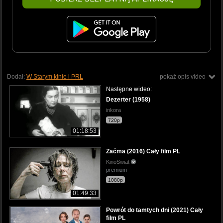
Dodał:
W Starym kinie i PRL
pokaż opis video
Następne wideo:
Dezerter (1958)
inkora
720p
01:18:53
Zaćma (2016) Cały film PL
KinoSwiat
premium
1080p
01:49:33
Powrót do tamtych dni (2021) Cały
film PL