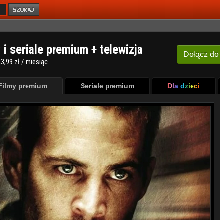
y i seriale premium + telewizja
Dołącz
do
3,99 zł / miesiąc
Filmy premium
Seriale premium
Dla dzieci