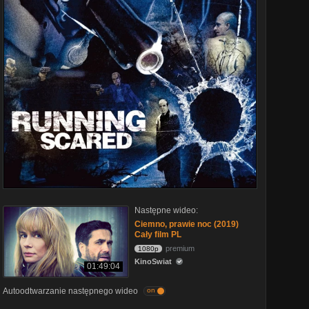
Następne wideo:
Ciemno, prawie noc (2019)
Cały film PL
premium
1080p
KinoSwiat
01:49:04
Autoodtwarzanie następnego wideo
on