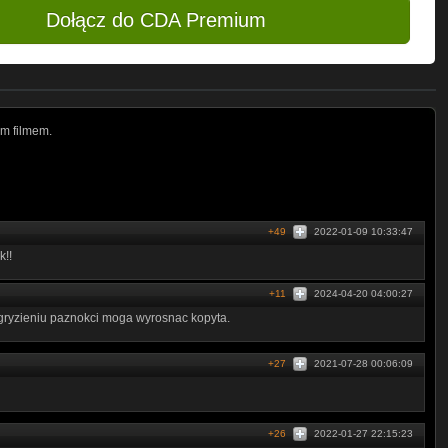
Dołącz do CDA Premium
m filmem.
+49
2022-01-09 10:33:47
k!!
+11
2024-04-20 04:00:27
ryzieniu paznokci moga wyrosnac kopyta.
+27
2021-07-28 00:06:09
+26
2022-01-27 22:15:23