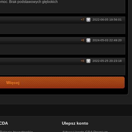
rzemoc. Brak podstawowych głębokich
+7
2022-06-05 19:56:01
+6
2024-05-03 22:49:20
+6
2022-05-25 20:23:18
Więcej
CDA
Ulepsz konto