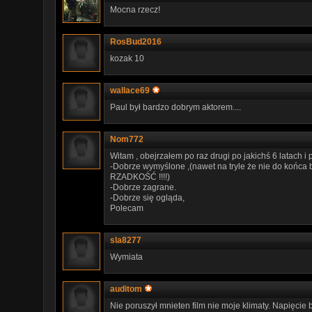
Mocna rzecz!
RosBud2016
kozak 10
wallace69
Paul był bardzo dobrym aktorem....
Nom772
Witam , obejrzałem po raz drugi po jakichś 6 latach i powie
-Dobrze wymyślone ,(nawet na tryle że nie do końca 
RZADKOŚĆ !!!!)
-Dobrze zagrane.
-Dobrze się ogląda,
Polecam
sla8277
Wymiata
auditom
Nie poruszył mnieten film nie moje klimaty. Napięcie