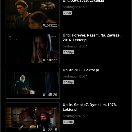
Unt. Daw. 2025. Lektor.pl
paulinagorni2007
720p
01:43:22
Until. Forever. Razem. Na. Zawsze.
2016. Lektor.pl
paulinagorni2007
1080p
01:36:22
Up. ar. 2023. Lektor.pl
paulinagorni2007
1080p
01:45:29
Up. In. SmokeZ. Dymkiem. 1978.
Lektor.pl
paulinagorni2007
1080p
01:22:15