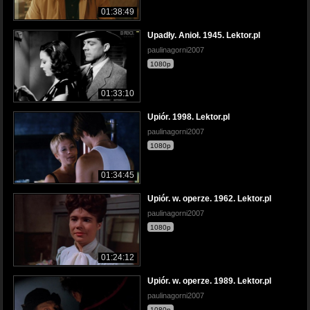
01:38:49
Upadły. Anioł. 1945. Lektor.pl
paulinagorni2007
1080p
01:33:10
Upiór. 1998. Lektor.pl
paulinagorni2007
1080p
01:34:45
Upiór. w. operze. 1962. Lektor.pl
paulinagorni2007
1080p
01:24:12
Upiór. w. operze. 1989. Lektor.pl
paulinagorni2007
1080p