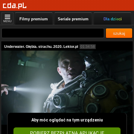
Filmy premium
Seriale premium
Dla dzieci
MENU
szukaj
Underwater. Głębia. strachu. 2020. Lektor.pl
01:34:58
Aby móc oglądać na tym urządzeniu
POBIERZ BEZPŁATNĄ APLIKACJĘ