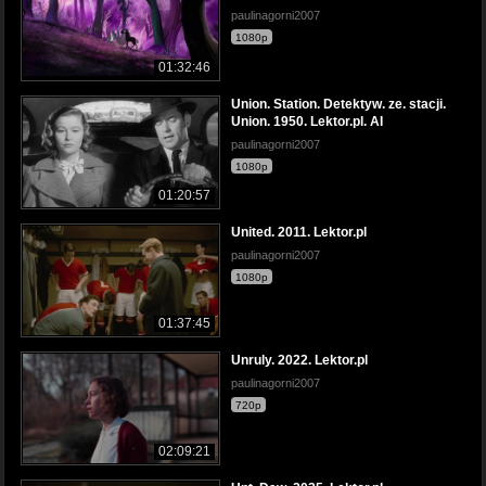
paulinagorni2007
1080p
01:32:46
Union. Station. Detektyw. ze. stacji.
Union. 1950. Lektor.pl. AI
paulinagorni2007
1080p
01:20:57
United. 2011. Lektor.pl
paulinagorni2007
1080p
01:37:45
Unruly. 2022. Lektor.pl
paulinagorni2007
720p
02:09:21