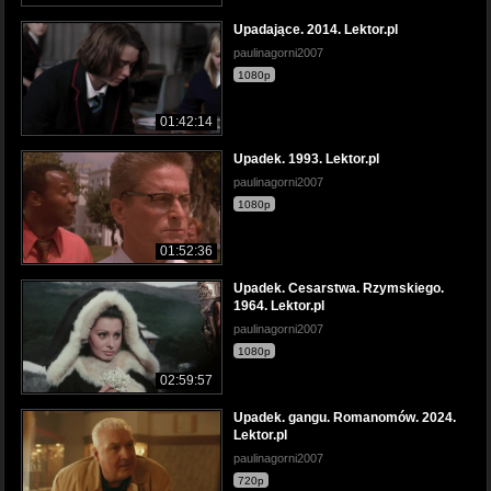
Upadające. 2014. Lektor.pl
paulinagorni2007
1080p
01:42:14
Upadek. 1993. Lektor.pl
paulinagorni2007
1080p
01:52:36
Upadek. Cesarstwa. Rzymskiego.
1964. Lektor.pl
paulinagorni2007
1080p
02:59:57
Upadek. gangu. Romanomów. 2024.
Lektor.pl
paulinagorni2007
720p