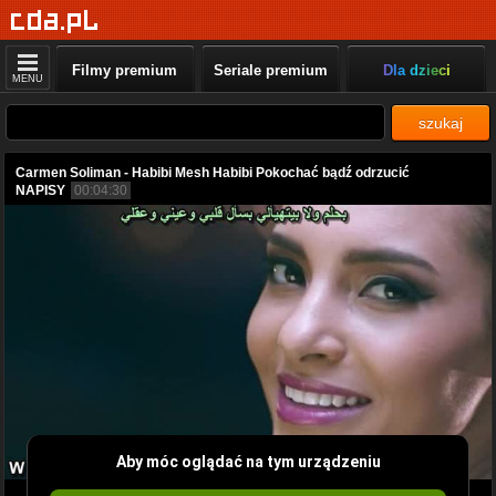
Filmy premium
Seriale premium
Dla dzieci
MENU
szukaj
Carmen Soliman - Habibi Mesh Habibi Pokochać bądź odrzucić
NAPISY
00:04:30
Aby móc oglądać na tym urządzeniu