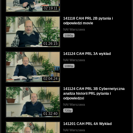
02:19:11
141118 CAH PRL 2B pytania i
odpowiedzi movie
NAI Warszawa
1080p
01:26:15
141124 CAH PRL 3A wykład
NAI Warszawa
1080p
02:04:24
141124 CAH PRL 3B Cybernetyczna
analiza historii PRL pytania i
odpowiedzxi
NAI Warszawa
720p
01:32:40
141201 CAH PRL 4A Wykład
NAI Warszawa