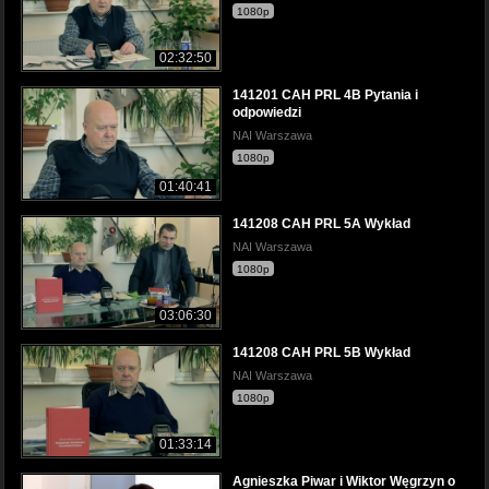
1080p
02:32:50
141201 CAH PRL 4B Pytania i
odpowiedzi
NAI Warszawa
1080p
01:40:41
141208 CAH PRL 5A Wykład
NAI Warszawa
1080p
03:06:30
141208 CAH PRL 5B Wykład
NAI Warszawa
1080p
01:33:14
Agnieszka Piwar i Wiktor Węgrzyn o