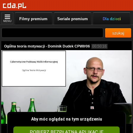
Filmy premium
Seriale premium
Dla dzieci
MENU
szukaj
Ogólna teoria motywacji - Dominik Dudek CPWI#06
00:50:16
Aby móc oglądać na tym urządzeniu
POBIERZ BEZPŁATNĄ APLIKACJĘ