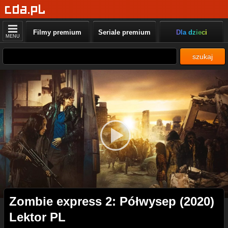
Filmy premium
Seriale premium
Dla dzieci
MENU
szukaj
Zombie express 2: Półwysep (2020)
Lektor PL