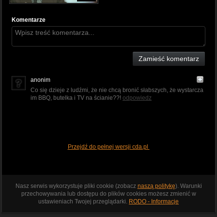
Komentarze
Zamieść komentarz
anonim
Co się dzieje z ludźmi, że nie chcą bronić słabszych, że wystarcza
im BBQ, butelka i TV na ścianie??!
odpowiedz
Przejdź do pełnej wersji cda.pl
Nasz serwis wykorzystuje pliki cookie (zobacz
naszą politykę
). Warunki
przechowywania lub dostępu do plików cookies możesz zmienić w
ustawieniach Twojej przeglądarki.
RODO - Informacje