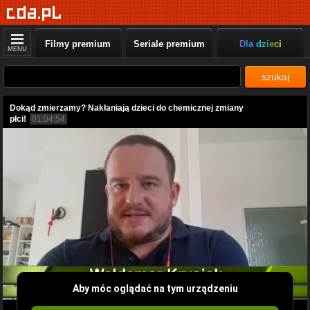
Filmy premium
Seriale premium
Dla dzieci
MENU
szukaj
Dokąd zmierzamy? Nakłaniają dzieci do chemicznej zmiany
płci!
01:04:54
Aby móc oglądać na tym urządzeniu