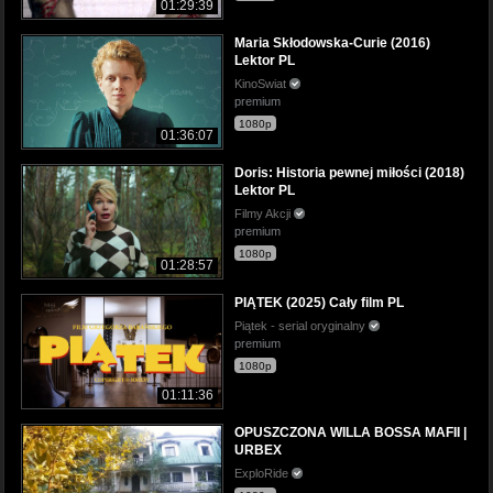
01:29:39
Maria Skłodowska-Curie (2016)
Lektor PL
KinoSwiat
premium
1080p
01:36:07
Doris: Historia pewnej miłości (2018)
Lektor PL
Filmy Akcji
premium
1080p
01:28:57
PIĄTEK (2025) Cały film PL
Piątek - serial oryginalny
premium
1080p
01:11:36
OPUSZCZONA WILLA BOSSA MAFII |
URBEX
ExploRide