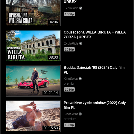
URBEX
ExploRide
1080p
04:06
Opuszczona WILLA BIRUTA + WILLA
ZORZA | URBEX
ExploRide
1080p
08:03
Budda. Dzieciak '98 (2024) Cały film
PL
KinoSwiat
premium
1080p
01:21:14
Prawdziwe życie aniołów (2022) Cały
film PL
KinoSwiat
premium
1080p
01:15:53