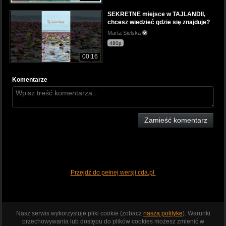
SEKRETNE miejsce w TAJLANDII,
chcesz wiedzieć gdzie się znajduje?
Marta Sielska
480p
00:16
Komentarze
Zamieść komentarz
Przejdź do pełnej wersji cda.pl
Nasz serwis wykorzystuje pliki cookie (zobacz
naszą politykę
). Warunki
przechowywania lub dostępu do plików cookies możesz zmienić w