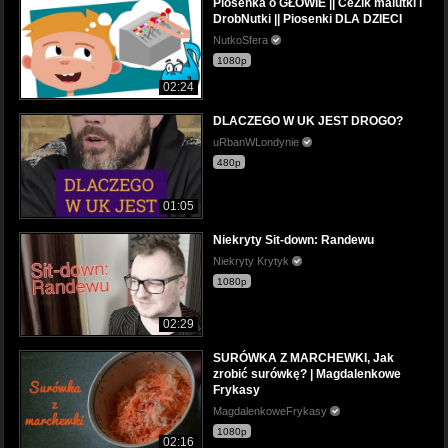
Piosenka o GŁOWIE || CeZik malutki i
DrobNutki || Piosenki DLA DZIECI
NutkoSfera
1080p
02:24
DLACZEGO W UK JEST DROGO?
uRbanWLondynie
480p
01:05
Niekryty Sit-down: Randewu
Niekryty Krytyk
1080p
02:29
SURÓWKA Z MARCHEWKI, Jak
zrobić surówkę? | Magdalenkowe
Frykasy
MagdalenkoweFrykasy
1080p
02:16