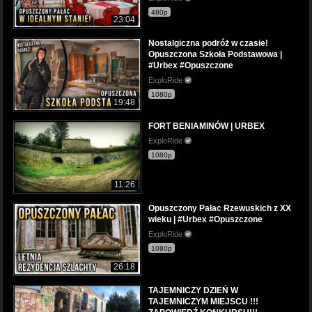
480p
23:04
Nostalgiczna podróż w czasie!
Opuszczona Szkoła Podstawowa |
#Urbex #Opuszczone
ExploRide
1080p
19:48
FORT BENIAMINÓW | URBEX
ExploRide
1080p
11:26
Opuszczony Pałac Rzewuskich z XX
wieku | #Urbex #Opuszczone
ExploRide
1080p
26:18
TAJEMNICZY DZIEŃ W
TAJEMNICZYM MIEJSCU !!!