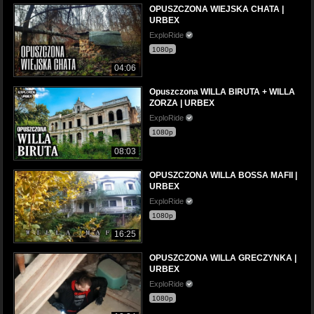
OPUSZCZONA WIEJSKA CHATA |
URBEX
ExploRide
1080p
04:06
Opuszczona WILLA BIRUTA + WILLA
ZORZA | URBEX
ExploRide
1080p
08:03
OPUSZCZONA WILLA BOSSA MAFII |
URBEX
ExploRide
1080p
16:25
OPUSZCZONA WILLA GRECZYNKA |
URBEX
ExploRide
1080p