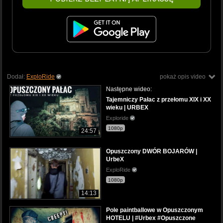
Dodał:
ExploRide
pokaż opis video
Następne wideo:
Tajemniczy Pałac z przełomu XIX i XX
wieku | URBEX
Exploride
1080p
24:57
Opuszczony DWÓR BOJARÓW |
UrbeX
ExploRide
1080p
14:13
Pole paintballowe w Opuszczonym
HOTELU | #Urbex #Opuszczone