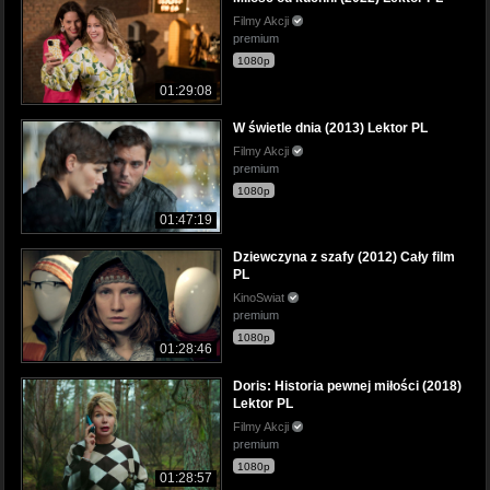
Filmy Akcji
premium
1080p
01:29:08
W świetle dnia (2013) Lektor PL
Filmy Akcji
premium
1080p
01:47:19
Dziewczyna z szafy (2012) Cały film
PL
KinoSwiat
premium
1080p
01:28:46
Doris: Historia pewnej miłości (2018)
Lektor PL
Filmy Akcji
premium
1080p
01:28:57