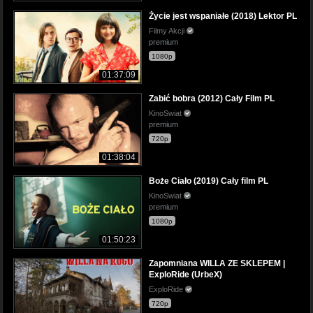
Życie jest wspaniałe (2018) Lektor PL
Filmy Akcji
premium
1080p
01:37:09
Zabić bobra (2012) Cały Film PL
KinoSwiat
premium
720p
01:38:04
Boże Ciało (2019) Cały film PL
KinoSwiat
premium
1080p
01:50:23
Zapomniana WILLA ZE SKLEPEM |
ExploRide (UrbeX)
ExploRide
720p