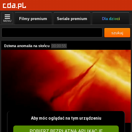
Filmy premium
Seriale premium
Dla dzieci
MENU
szukaj
Dziwna anomalia na słońcu
00:00:55
Aby móc oglądać na tym urządzeniu
POBIERZ BEZPŁATNĄ APLIKACJĘ