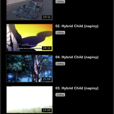
1080p
10:11
02. Hybrid Child (napisy)
1080p
26:11
04. Hybrid Child (napisy)
1080p
25:08
03. Hybrid Child (napisy)
1080p
24:08