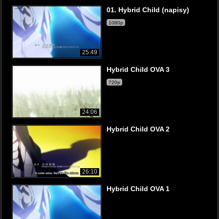
01. Hybrid Child (napisy)
1080p
25:49
Hybrid Child OVA 3
720p
24:06
Hybrid Child OVA 2
26:10
Hybrid Child OVA 1