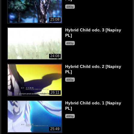
480p
25:08
Hybrid Child odc. 3 [Napisy
PL]
480p
24:08
Hybrid Child odc. 2 [Napisy
PL]
480p
26:11
Hybrid Child odc. 1 [Napisy
PL]
480p
25:49