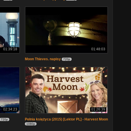
01:39:18
01:48:03
Moon Thieves. napisy
720p
02:34:23
01:26:39
Pełnia księżyca (2015) [Lektor PL] - Harvest Moon
720p
1080p