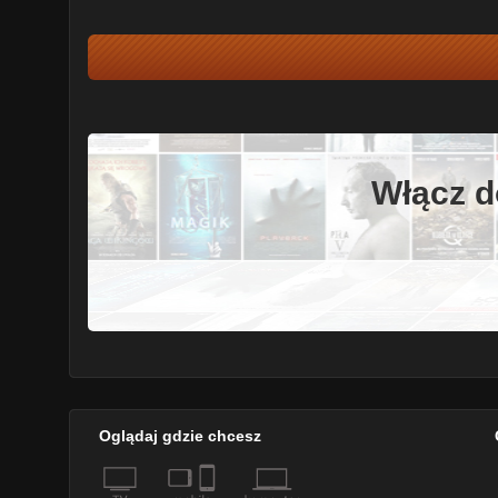
Włącz d
Oglądaj gdzie chcesz