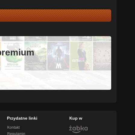
 premium
Przydatne linki
Kup w
Kontakt
Regulamin