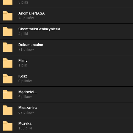
3 pliki
AnomalieNASA
78 plików
ChemtrailsGeoinżynieria
4 pliki
Dokumentalne
71 plików
Filmy
1 plik
Kosz
0 plików
Mądrości...
6 plików
Mieszanina
67 plików
Muzyka
133 pliki