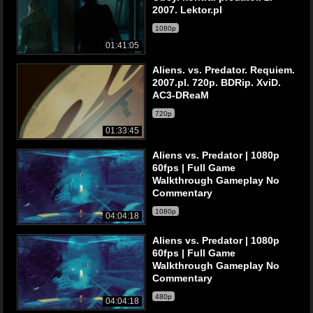
2007. Lektor.pl
1080p
01:41:05
Aliens. vs. Predator. Requiem.
2007.pl. 720p. BDRip. XviD.
AC3-DReaM
720p
01:33:45
Aliens vs. Predator | 1080p
60fps | Full Game
Walkthrough Gameplay No
Commentary
1080p
04:04:18
Aliens vs. Predator | 1080p
60fps | Full Game
Walkthrough Gameplay No
Commentary
480p
04:04:18