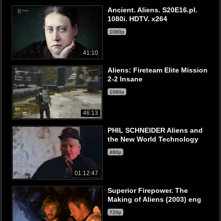
Ancient. Aliens. S20E16.pl.
1080i. HDTV. x264
1080p
41:10
Aliens: Fireteam Elite Mission
2-2 Insane
1080p
46:13
PHIL SCHNEIDER Aliens and
the New World Technology
480p
01:12:47
Superior Firepower. The
Making of Aliens (2003) eng
720p