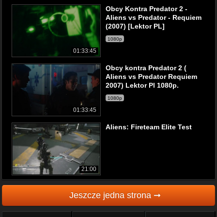
Obcy Kontra Predator 2 -
Aliens vs Predator - Requiem
(2007) [Lektor PL]
1080p
01:33:45
Obcy kontra Predator 2 (
Aliens vs Predator Requiem
2007) Lektor Pl 1080p.
1080p
01:33:45
Aliens: Fireteam Elite Test
21:00
Jeszcze jedna strona ➞