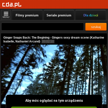
Filmy premium
Seriale premium
Dla dzieci
MENU
szukaj
Ginger Snaps Back: The Begining - Gingers sexy dream scene (Katharine
Isabelle, Nathaniel Arcand)
00:02:10
Aby móc oglądać na tym urządzeniu