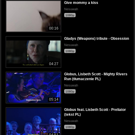
Give mommy a kiss
Nesuwah
1080p
00:16
Gladys (Weapons) tribute - Obsession
Nesuwah
1080p
04:27
Globus, Lisbeth Scott - Mighty Rivers
Run (tłumaczenie PL)
Nesuwah
1080p
05:14
Globus feat. Lisbeth Scott - Preliator
(tekst PL)
Nesuwah
1080p