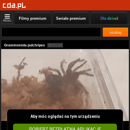
Filmy premium
Seriale premium
Dla dzieci
MENU
szukaj
Grammostola pulchripes
00:01:03
Aby móc oglądać na tym urządzeniu
POBIERZ BEZPŁATNĄ APLIKACJĘ