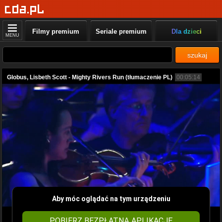
Filmy premium
Seriale premium
Dla dzieci
MENU
szukaj
Globus, Lisbeth Scott - Mighty Rivers Run (tłumaczenie PL)
00:05:14
Aby móc oglądać na tym urządzeniu
POBIERZ BEZPŁATNĄ APLIKACJĘ