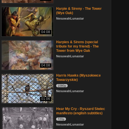
Harpie & Sireny - The Tower
(Wye Oak)
NesuwahLunastar
04:08
Harpies & Sirens (special
tribute for my friend) - The
Tower from Wye Oak
NesuwahLunastar
04:08
Harris Hawks (Myszołowce
Towarzyskie)
1080p
NesuwahLunastar
01:06
Hear My Cry - Ryszard Siwiec
manifesto (english subtitles)
720p
NesuwahLunastar