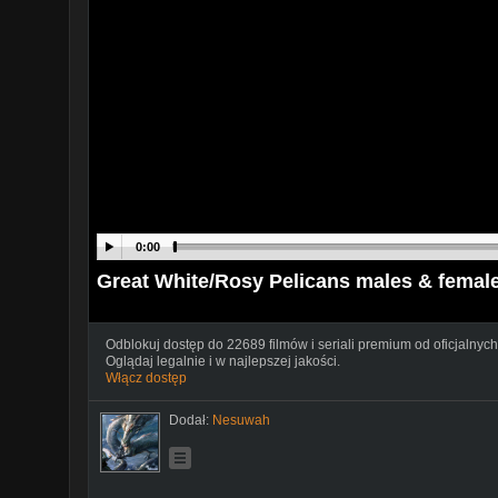
0:00
Great White/Rosy Pelicans males & female
Odblokuj dostęp do 22689 filmów i seriali premium od oficjalnych
Oglądaj legalnie i w najlepszej jakości.
Włącz dostęp
Dodał:
Nesuwah