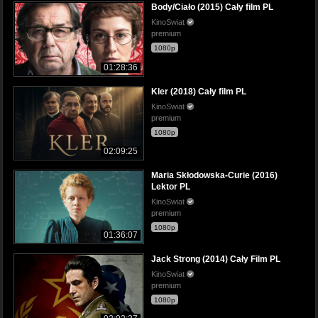
Body/Ciało (2015) Cały film PL
KinoSwiat
premium
1080p
01:28:36
Kler (2018) Cały film PL
KinoSwiat
premium
1080p
02:09:25
Maria Skłodowska-Curie (2016)
Lektor PL
KinoSwiat
premium
1080p
01:36:07
Jack Strong (2014) Cały Film PL
KinoSwiat
premium
1080p