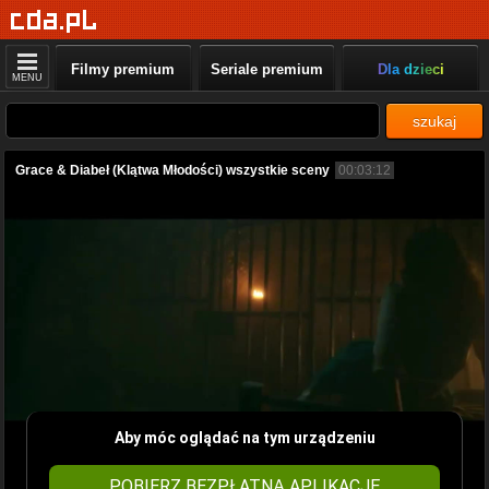
Filmy premium
Seriale premium
Dla dzieci
MENU
szukaj
Grace & Diabeł (Klątwa Młodości) wszystkie sceny
00:03:12
Aby móc oglądać na tym urządzeniu
POBIERZ BEZPŁATNĄ APLIKACJĘ