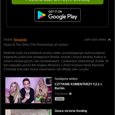
Dodał:
Nesuwah
zwiń opis video
Grace & The Deliv (The Reckoning) all scenes
Materiał użyty na podstawie prawa cytatu, pozwalającego wykorzystywać
fragmenty publicznie dostępnych filmów, muzyki i innych tekstów kultury w
celach edukacyjnych, lub rozrywkowych, z podaniem właściwego źródła. W
tym wypadku jest to film Klątwa Młodości z 2020 reżyserii Neila Marshall.
Charlotte Kirk jako Grace Haverstock i Ian Whyte jako Lucyfer
Następne wideo:
CZYTANIE KOMENTARZY CZ.2 z
Bartim
TheSisters
1080p
13:26
Goura victoria feeding