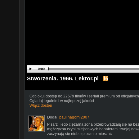
0:00
Stworzenia. 1966. Lekror.pl
Odblokuj dostęp do 22679 filmów i seriali premium od oficjalnych
Oglądaj legalnie i w najlepszej jakości.
Włącz dostęp
Dodał:
paulinagorni2007
Pisarz i jego ciężarna żona przeprowadzają się na be
mężczyzna czyni miejscowych bohaterami swojej nowej 
zaczynają się niebezpiecznie mieszać