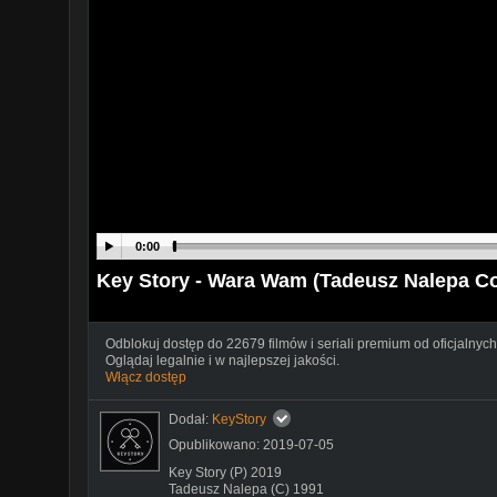
0:00
Key Story - Wara Wam (Tadeusz Nalepa Co
Odblokuj dostęp do 22679 filmów i seriali premium od oficjalnych
Oglądaj legalnie i w najlepszej jakości.
Włącz dostęp
Dodał:
KeyStory
Opublikowano: 2019-07-05
Key Story (P) 2019
Tadeusz Nalepa (C) 1991