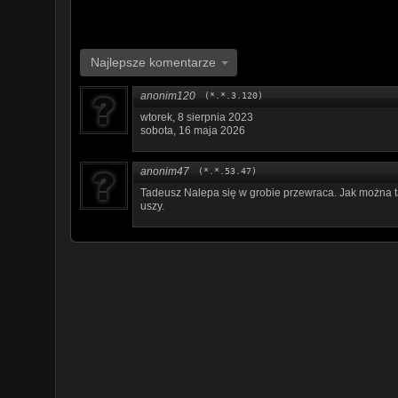
Najlepsze komentarze
anonim120
(*.*.3.120)
wtorek, 8 sierpnia 2023
sobota, 16 maja 2026
anonim47
(*.*.53.47)
Tadeusz Nalepa się w grobie przewraca. Jak można ta
uszy.