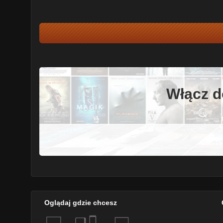
Włącz d
Oglądaj gdzie chcesz